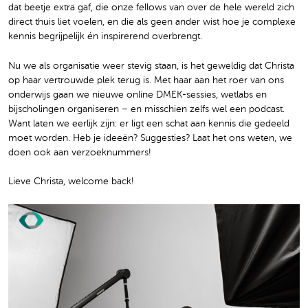
dat beetje extra gaf, die onze fellows van over de hele wereld zich
direct thuis liet voelen, en die als geen ander wist hoe je complexe
kennis begrijpelijk én inspirerend overbrengt.
Nu we als organisatie weer stevig staan, is het geweldig dat Christa
op haar vertrouwde plek terug is. Met haar aan het roer van ons
onderwijs gaan we nieuwe online DMEK-sessies, wetlabs en
bijscholingen organiseren – en misschien zelfs wel een podcast.
Want laten we eerlijk zijn: er ligt een schat aan kennis die gedeeld
moet worden. Heb je ideeën? Suggesties? Laat het ons weten, we
doen ook aan verzoeknummers!
Lieve Christa, welcome back!