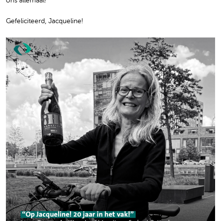
ons allemaal!
Gefeliciteerd, Jacqueline!