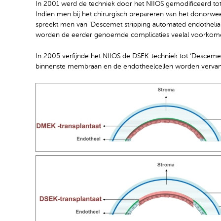
In 2001 werd de techniek door het NIIOS gemodificeerd tot 
Indien men bij het chirurgisch prepareren van het donorw
spreekt men van ‘Descemet stripping automated endothelial 
worden de eerder genoemde complicaties veelal voorkom
In 2005 verfijnde het NIIOS de DSEK-techniek tot ‘Descemet
binnenste membraan en de endotheelcellen worden verva