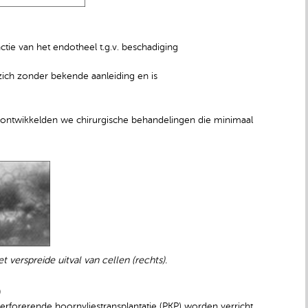
tie van het endotheel t.g.v. beschadiging
ich zonder bekende aanleiding en is
 ontwikkelden we chirurgische behandelingen die minimaal
 verspreide uitval van cellen (rechts).
)
forerende hoornvliestransplantatie (PKP) worden verricht.