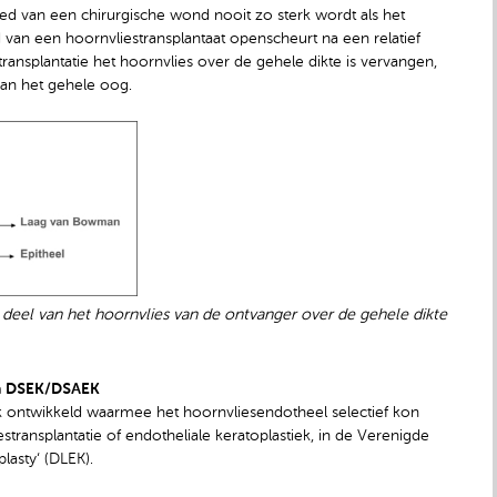
ied van een chirurgische wond nooit zo sterk wordt als het
 van een hoornvliestransplantaat openscheurt na een relatief
ransplantatie het hoornvlies over de gehele dikte is vervangen,
 van het gehele oog.
e deel van het hoornvlies van de ontvanger over de gehele dikte
 en DSEK/DSAEK
 ontwikkeld waarmee het hoornvliesendotheel selectief kon
stransplantatie of endotheliale keratoplastiek, in de Verenigde
lasty‘ (DLEK).