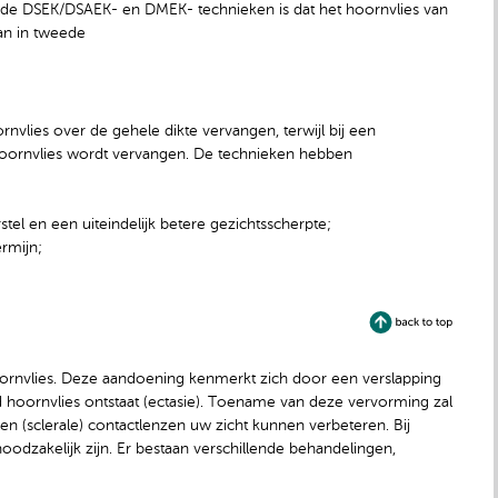
 de DSEK/DSAEK- en DMEK- technieken is dat het hoornvlies van
kan in tweede
nvlies over de gehele dikte vervangen, terwijl bij een
hoornvlies wordt vervangen. De technieken hebben
rstel en een uiteindelijk betere gezichtsscherpte;
rmijn;
ornvlies. Deze aandoening kenmerkt zich door een verslapping
 hoornvlies ontstaat (ectasie). Toename van deze vervorming zal
llen (sclerale) contactlenzen uw zicht kunnen verbeteren. Bij
odzakelijk zijn. Er bestaan verschillende behandelingen,