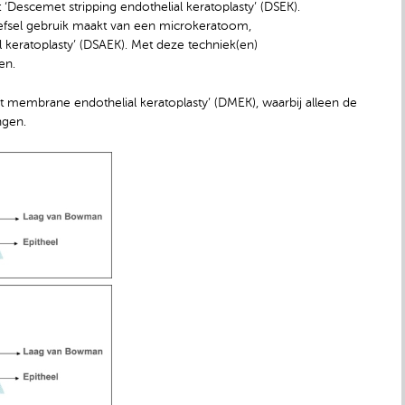
‘Descemet stripping endothelial keratoplasty’ (DSEK).
eefsel gebruik maakt van een microkeratoom,
keratoplasty’ (DSAEK). Met deze techniek(en)
en.
 membrane endothelial keratoplasty’ (DMEK), waarbij alleen de
ngen.