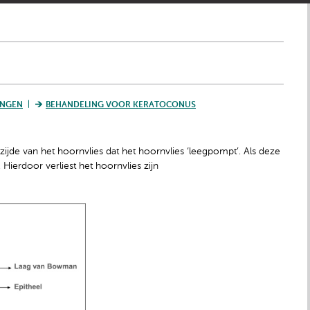
INGEN
BEHANDELING VOOR KERATOCONUS
ijde van het hoornvlies dat het hoornvlies ‘leegpompt’. Als deze
 Hierdoor verliest het hoornvlies zijn