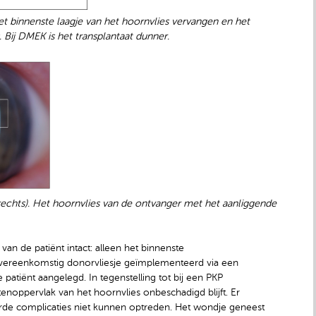
binnenste laagje van het hoornvlies vervangen en het
 Bij DMEK is het transplantaat dunner.
rechts). Het hoornvlies van de ontvanger met het aanliggende
van de patiënt intact: alleen het binnenste
 overeenkomstig donorvliesje geïmplementeerd via een
patiënt aangelegd. In tegenstelling tot bij een PKP
noppervlak van het hoornvlies onbeschadigd blijft. Er
rde complicaties niet kunnen optreden. Het wondje geneest