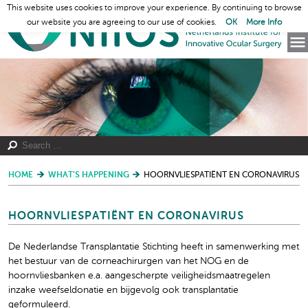
This website uses cookies to improve your experience. By continuing to browse
our website you are agreeing to our use of cookies.
OK
More Info
HOME
WHAT’S HAPPENING
HOORNVLIESPATIËNT EN CORONAVIRUS
HOORNVLIESPATIËNT EN CORONAVIRUS
De Nederlandse Transplantatie Stichting heeft in samenwerking met
het bestuur van de corneachirurgen van het NOG en de
hoornvliesbanken e.a. aangescherpte veiligheidsmaatregelen
inzake weefseldonatie en bijgevolg ook transplantatie
geformuleerd.