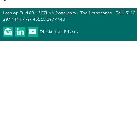
Laan op Zuid 88 - 3071 AA Rotterdam - The Netherlands - Tel +31 10
297 4444 - Fax +31 10 297 4440
Disclaimer
Privacy